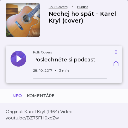
Folk Covers
Hudba
Nechej ho spát - Karel
Kryl (cover)
Folk Covers
Poslechněte si podcast
28. 10. 2017
3 min
INFO
KOMENTÁŘE
Original: Karel Kryl (1964) Video:
youtu.be/BZ73FH0xcZw