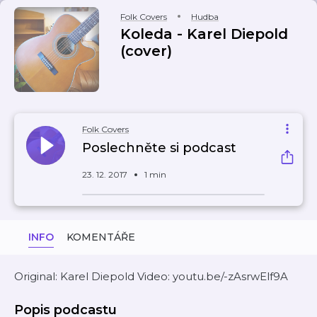
Folk Covers
Hudba
Koleda - Karel Diepold
(cover)
Folk Covers
Poslechněte si podcast
23. 12. 2017
1 min
INFO
KOMENTÁŘE
Original: Karel Diepold Video: youtu.be/-zAsrwElf9A
Popis podcastu