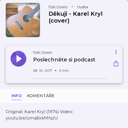
Folk Covers
Hudba
Děkuji - Karel Kryl
(cover)
Folk Covers
Poslechněte si podcast
28. 10. 2017
3 min
INFO
KOMENTÁŘE
Original: Karel Kryl (1974) Video:
youtu.be/umq6xkMhjzU