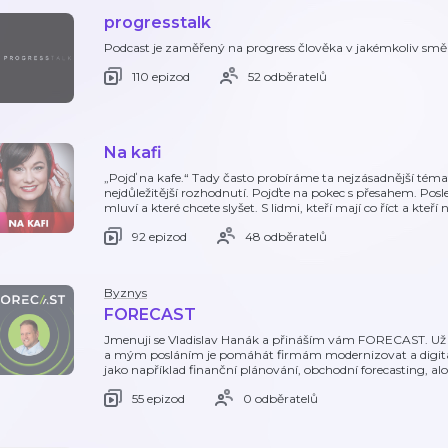
progresstalk
Podcast je zaměřený na progress člověka v jakémkoliv smě
110 epizod
52 odběratelů
Na kafi
„Pojď na kafe.“ Tady často probíráme ta nejzásadnější témat
nejdůležitější rozhodnutí. Pojďte na pokec s přesahem. Posle
mluví a které chcete slyšet. S lidmi, kteří mají co říct a kteř
92 epizod
48 odběratelů
Byznys
FORECAST
Jmenuji se Vladislav Hanák a přináším vám FORECAST. Už ví
a mým posláním je pomáhát firmám modernizovat a digita
jako například finanční plánování, obchodní forecasting, a
55 epizod
0 odběratelů