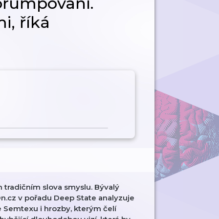
korumpovaní.
, říká
m tradičním slova smyslu. Bývalý
n.cz v pořadu Deep State analyzuje
 Semtexu i hrozby, kterým čelí