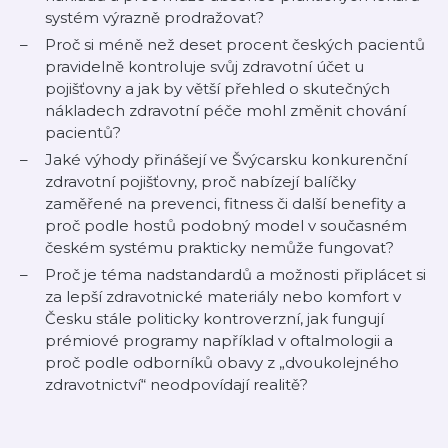
systém výrazně prodražovat?
Proč si méně než deset procent českých pacientů
pravidelně kontroluje svůj zdravotní účet u
pojišťovny a jak by větší přehled o skutečných
nákladech zdravotní péče mohl změnit chování
pacientů?
Jaké výhody přinášejí ve Švýcarsku konkurenční
zdravotní pojišťovny, proč nabízejí balíčky
zaměřené na prevenci, fitness či další benefity a
proč podle hostů podobný model v současném
českém systému prakticky nemůže fungovat?
Proč je téma nadstandardů a možnosti připlácet si
za lepší zdravotnické materiály nebo komfort v
Česku stále politicky kontroverzní, jak fungují
prémiové programy například v oftalmologii a
proč podle odborníků obavy z „dvoukolejného
zdravotnictví“ neodpovídají realitě?