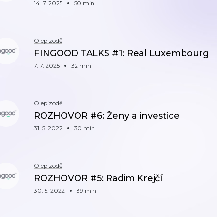
14. 7. 2025
50 min
O epizodě
FINGOOD TALKS #1: Real Luxembourg
7. 7. 2025
32 min
O epizodě
ROZHOVOR #6: Ženy a investice
31. 5. 2022
30 min
O epizodě
ROZHOVOR #5: Radim Krejčí
30. 5. 2022
39 min