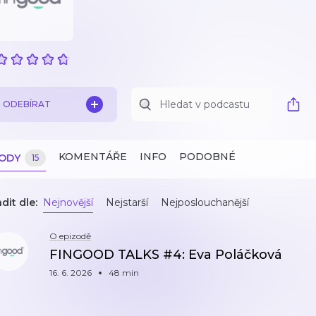
ODEBÍRAT
KOMENTÁŘE
INFO
PODOBNÉ
ZODY
15
dit dle:
Nejnovější
Nejstarší
Nejposlouchanější
O epizodě
FINGOOD TALKS #4: Eva Poláčková
16. 6. 2026
48 min