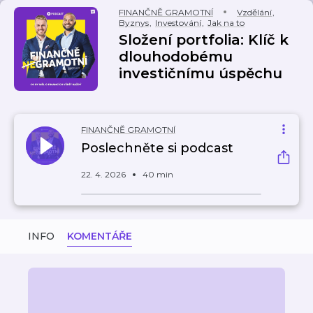
FINANČNĚ GRAMOTNÍ
Vzdělání
,
Byznys
,
Investování
,
Jak na to
Složení portfolia: Klíč k
dlouhodobému
investičnímu úspěchu
FINANČNĚ GRAMOTNÍ
Poslechněte si podcast
22. 4. 2026
40 min
INFO
KOMENTÁŘE