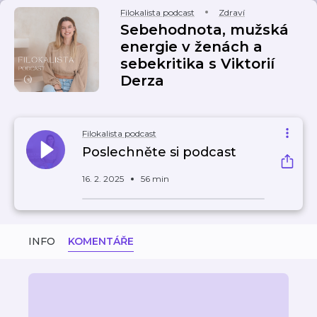
Filokalista podcast
Zdraví
Sebehodnota, mužská
energie v ženách a
sebekritika s Viktorií
Derza
Filokalista podcast
Poslechněte si podcast
16. 2. 2025
56 min
INFO
KOMENTÁŘE