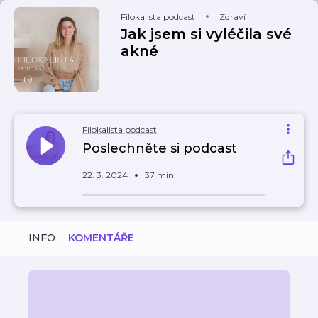
Filokalista podcast
Zdraví
Jak jsem si vyléčila své
akné
Filokalista podcast
Poslechněte si podcast
22. 3. 2024
37 min
INFO
KOMENTÁŘE