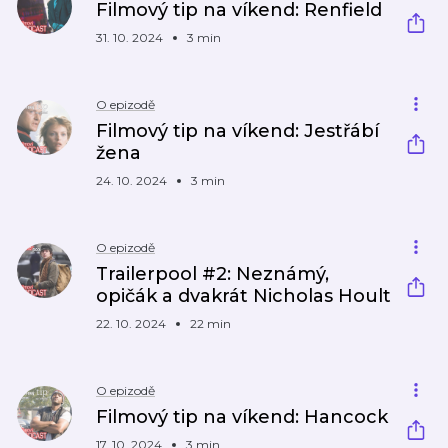
Filmový tip na víkend: Renfield
31. 10. 2024
3 min
O epizodě
Filmový tip na víkend: Jestřábí
žena
24. 10. 2024
3 min
O epizodě
Trailerpool #2: Neznámý,
opičák a dvakrát Nicholas Hoult
22. 10. 2024
22 min
O epizodě
Filmový tip na víkend: Hancock
17. 10. 2024
3 min