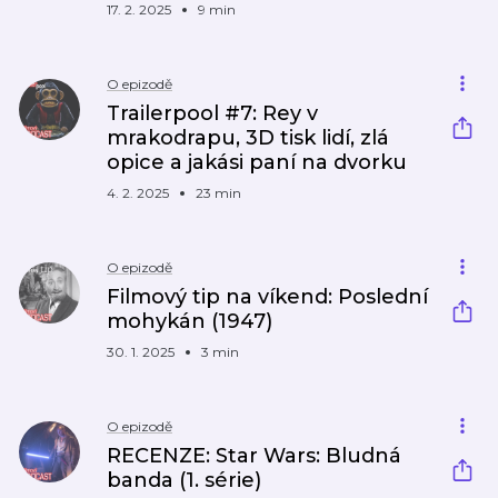
17. 2. 2025
9 min
O epizodě
Trailerpool #7: Rey v
mrakodrapu, 3D tisk lidí, zlá
opice a jakási paní na dvorku
4. 2. 2025
23 min
O epizodě
Filmový tip na víkend: Poslední
mohykán (1947)
30. 1. 2025
3 min
O epizodě
RECENZE: Star Wars: Bludná
banda (1. série)