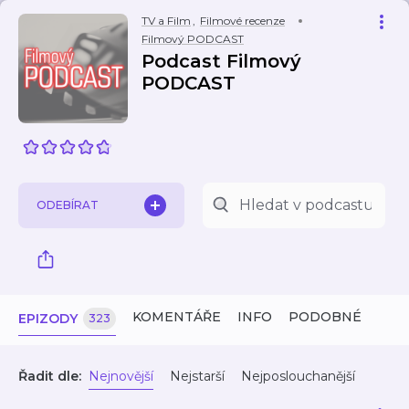
TV a Film
,
Filmové recenze
Filmový PODCAST
Podcast Filmový
PODCAST
ODEBÍRAT
KOMENTÁŘE
INFO
PODOBNÉ
EPIZODY
323
Řadit dle:
Nejnovější
Nejstarší
Nejposlouchanější