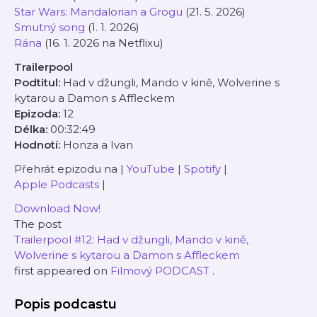
Star Wars: Mandalorian a Grogu
(21. 5. 2026)
Smutný song
(1. 1. 2026)
Rána
(16. 1. 2026 na Netflixu)
Trailerpool
Podtitul:
Had v džungli, Mando v kině, Wolverine s
kytarou a Damon s Affleckem
Epizoda:
12
Délka:
00:32:49
Hodnotí:
Honza a Ivan
Přehrát epizodu na |
YouTube
|
Spotify
|
Apple Podcasts
|
Download Now!
The post
Trailerpool #12: Had v džungli, Mando v kině,
Wolverine s kytarou a Damon s Affleckem
first appeared on
Filmový PODCAST
.
Popis podcastu