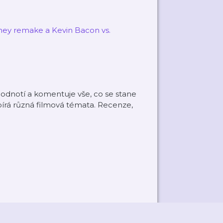
isney remake a Kevin Bacon vs.
odnotí a komentuje vše, co se stane
bírá různá filmová témata. Recenze,