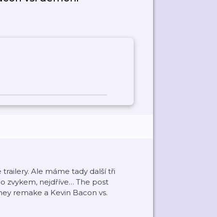
ailery. Ale máme tady další tři
talo zvykem, nejdříve… The post
isney remake a Kevin Bacon vs.