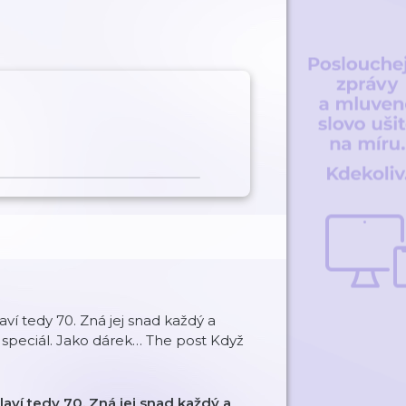
aví tedy 70. Zná jej snad každý a
 speciál. Jako dárek… The post Když
laví tedy 70. Zná jej snad každý a