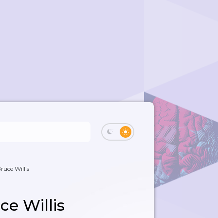
ruce Willis
ce Willis