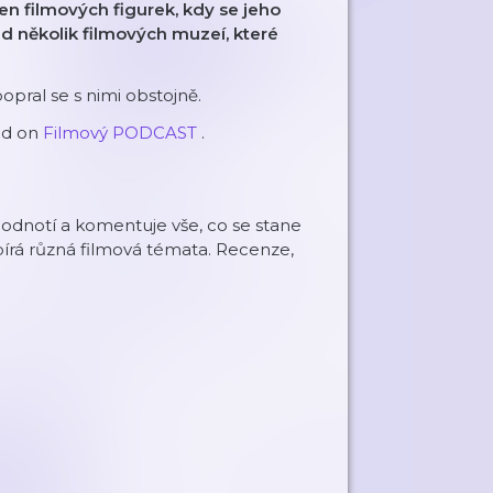
en filmových figurek, kdy se jeho
ned několik filmových muzeí, které
opral se s nimi obstojně.
ed on
Filmový PODCAST
.
odnotí a komentuje vše, co se stane
bírá různá filmová témata. Recenze,