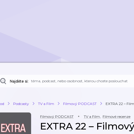
Najděte si:
od
Podcasty
TV a Film
Filmový PODCAST
EXTRA 22 – Film
Filmový PODCAST
TV a Film
,
Filmové recenze
EXTRA 22 – Filmový