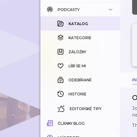
PODCASTY
KATALOG
KOUPENÉ
KATALOG
KATEGORIE
KATEGORIE
ZÁLOŽKY
ZÁLOŽKY
HISTORIE
LÍBÍ SE MI
I
ODEBÍRANÉ
HISTORIE
O
Jo
EDITORSKÉ TIPY
ne
ČLÁNKY BLOG
T