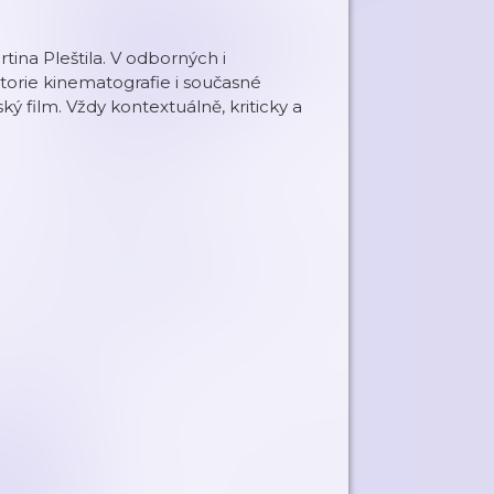
tina Pleštila. V odborných i
torie kinematografie i současné
ý film. Vždy kontextuálně, kriticky a