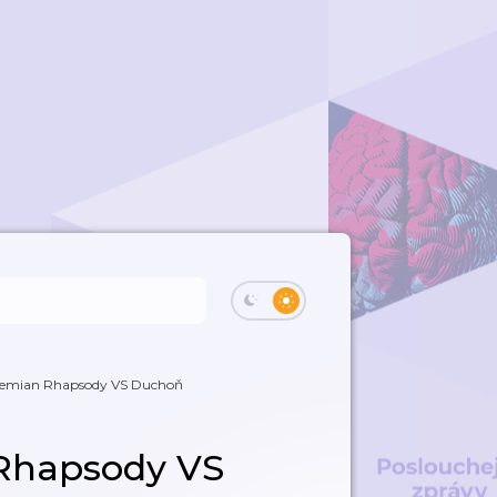
hemian Rhapsody VS Duchoň
Rhapsody VS