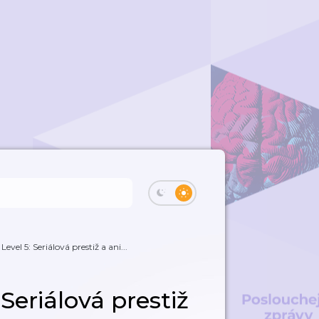
vel 5: Seriálová prestiž a ani...
Seriálová prestiž