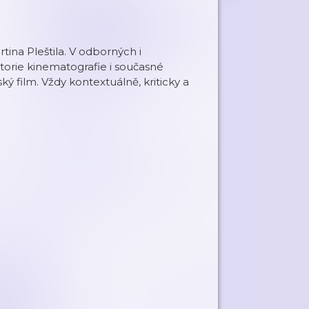
tina Pleštila. V odborných i
torie kinematografie i současné
ý film. Vždy kontextuálně, kriticky a