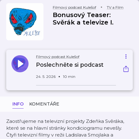
Filmový podcast Kulešof
TV a Film
Bonusový Teaser:
Svěrák a televize I.
Filmový podcast Kulešof
Poslechněte si podcast
24. 5. 2026
10 min
INFO
KOMENTÁŘE
Zaostřujeme na televizní projekty Zdeňka Svěráka,
které se na hlavní stránky kondiciogramu nevešly.
Čtyři televizní filmy v režii Ladislava Smojlaka a