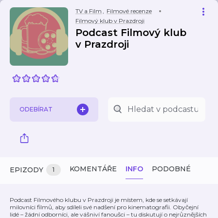
TV a Film
,
Filmové recenze
Filmový klub v Prazdroji
Podcast Filmový klub
v Prazdroji
ODEBÍRAT
KOMENTÁŘE
INFO
PODOBNÉ
EPIZODY
1
Podcast Filmového klubu v Prazdroji je místem, kde se setkávají
milovníci filmů, aby sdíleli své nadšení pro kinematografii. Obyčejní
lidé – žádní odborníci, ale vášniví fanoušci – tu diskutují o nejrůznějších