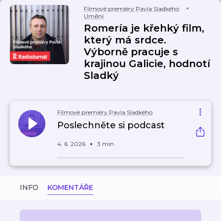
Filmové premiéry Pavla Sladkého
Umění
Romería je křehký film,
který má srdce.
Výborně pracuje s
krajinou Galicie, hodnotí
Sladký
Filmové premiéry Pavla Sladkého
Poslechněte si podcast
4. 6. 2026
3 min
INFO
KOMENTÁŘE