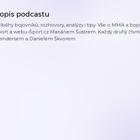
opis podcastu
íběhy bojovníků, rozhovory, analýzy i tipy. Vše o MMA a b
ort a webu iSport.cz Mariánem Šustrem. Každý druhý čtvrt
eindersem a Danielem Škvorem.