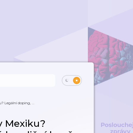
 Legální doping, ...
v Mexiku?