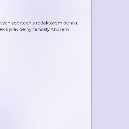
ojových sportech s redaktorem deníku
ek s pravidelnými hosty Andrém