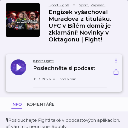
iSport Fight!
Sport
,
Zápasení
Engizek vyšachoval
Muradova z tituláku.
UFC v Bílém domě je
zklamání! Novinky v
Oktagonu | Fight!
iSport Fight!
Poslechněte si podcast
18. 3. 2026
1 hod 6 min
INFO
KOMENTÁŘE
🎙️Poslouchejte Fight! také v podcastových aplikacích,
ať vám nic neunikne! Spotify: