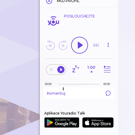
MŮJ PROFIL
POSLOUCHEJTE
1.00
×
00:00
00:00
Komentuj
Aplikace Youradio Talk