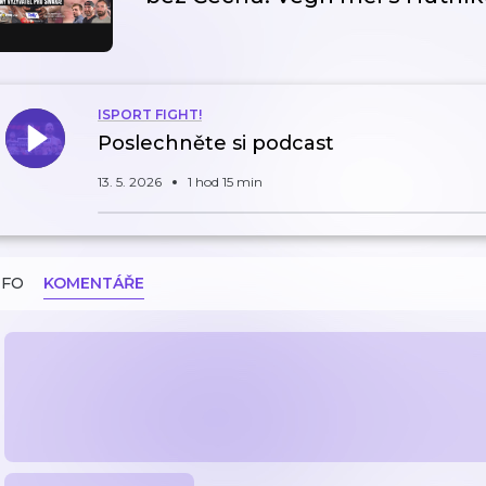
ISPORT FIGHT!
Poslechněte si podcast
13. 5. 2026
1 hod 15 min
NFO
KOMENTÁŘE