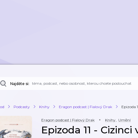
Najděte si:
od
Podcasty
Knihy
Eragon podcast | Fialový Drak
Epizoda 11
Eragon podcast | Fialový Drak
Knihy
,
Umění
Epizoda 11 - Cizinci