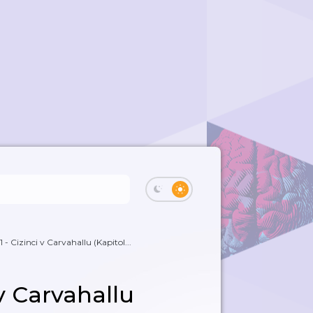
 - Cizinci v Carvahallu (Kapitol...
 v Carvahallu