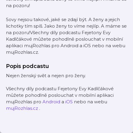
na pozoru!
Sovy nejsou takové, jaké se zdají být. A ženy a jejich
lichotky tím spíš. Jako ženy to víme nejlíp. A máme se
na pozoru!Všechny díly podcastu Fejetony Evy
Kadlčákové můžete pohodlně poslouchat v mobilní
aplikaci mujRozhlas pro Android a iOS nebo na webu
mujRozhlas.cz.
Popis podcastu
Nejen ženský svět a nejen pro ženy.
Všechny díly podcastu Fejetony Evy Kadlčákové
můžete pohodlně poslouchat v mobilní aplikaci
mujRozhlas pro
Android
a
iOS
nebo na webu
mujRozhlas.cz
.