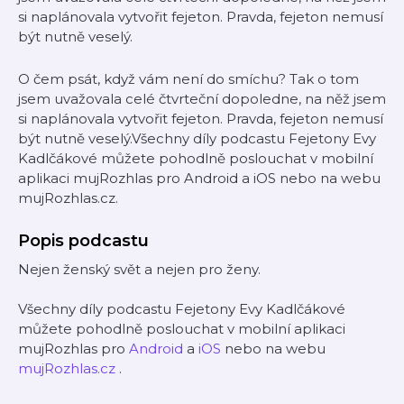
si naplánovala vytvořit fejeton. Pravda, fejeton nemusí
být nutně veselý.
O čem psát, když vám není do smíchu? Tak o tom
jsem uvažovala celé čtvrteční dopoledne, na něž jsem
si naplánovala vytvořit fejeton. Pravda, fejeton nemusí
být nutně veselý.Všechny díly podcastu Fejetony Evy
Kadlčákové můžete pohodlně poslouchat v mobilní
aplikaci mujRozhlas pro Android a iOS nebo na webu
mujRozhlas.cz.
Popis podcastu
Nejen ženský svět a nejen pro ženy.
Všechny díly podcastu Fejetony Evy Kadlčákové
můžete pohodlně poslouchat v mobilní aplikaci
mujRozhlas pro
Android
a
iOS
nebo na webu
mujRozhlas.cz
.