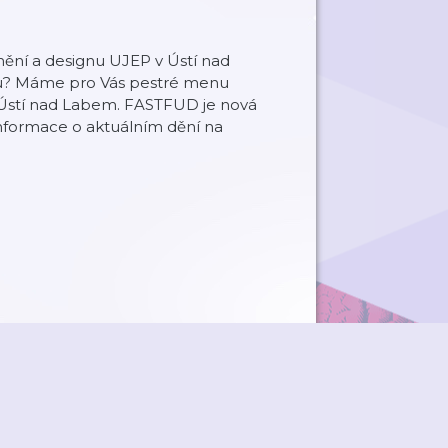
ění a designu UJEP v Ústí nad
gnu? Máme pro Vás pestré menu
 Ústí nad Labem. FASTFUD je nová
informace o aktuálním dění na