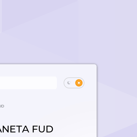
UD
ANETA FUD