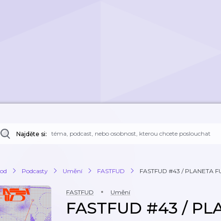
Najděte si:
od
Podcasty
Umění
FASTFUD
FASTFUD #43 / PLANETA F
FASTFUD
Umění
FASTFUD #43 / PL