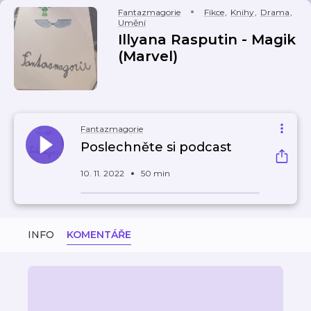
Fantazmagorie
Fikce
,
Knihy
,
Drama
,
Umění
Illyana Rasputin - Magik
(Marvel)
Fantazmagorie
Poslechněte si podcast
10. 11. 2022
50 min
INFO
KOMENTÁŘE