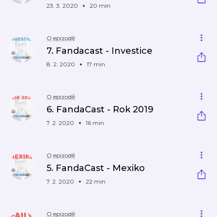
23. 3. 2020
20 min
O epizodě
7. Fandacast - Investice
8. 2. 2020
17 min
O epizodě
6. FandaCast - Rok 2019
7. 2. 2020
16 min
O epizodě
5. FandaCast - Mexiko
7. 2. 2020
22 min
O epizodě