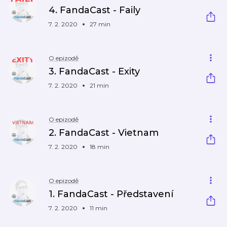
4. FandaCast - Faily
7. 2. 2020
27 min
O epizodě
3. FandaCast - Exity
7. 2. 2020
21 min
O epizodě
2. FandaCast - Vietnam
7. 2. 2020
18 min
O epizodě
1. FandaCast - Představení
7. 2. 2020
11 min