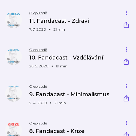
O epizodě
11. Fandacast - Zdraví
7. 7. 2020
21 min
O epizodě
10. Fandacast - Vzdělávání
26. 5. 2020
19 min
O epizodě
9. Fandacast - Minimalismus
9. 4. 2020
21 min
O epizodě
8. Fandacast - Krize