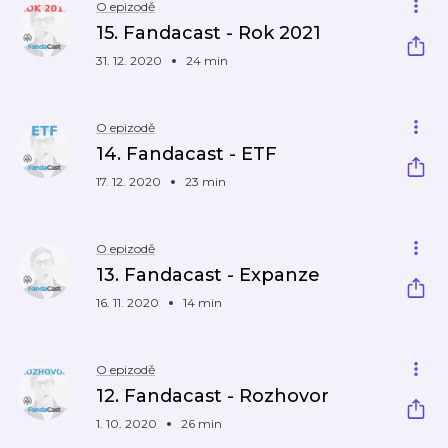
O epizodě
15. Fandacast - Rok 2021
31. 12. 2020
24 min
O epizodě
14. Fandacast - ETF
17. 12. 2020
23 min
O epizodě
13. Fandacast - Expanze
16. 11. 2020
14 min
O epizodě
12. Fandacast - Rozhovor
1. 10. 2020
26 min