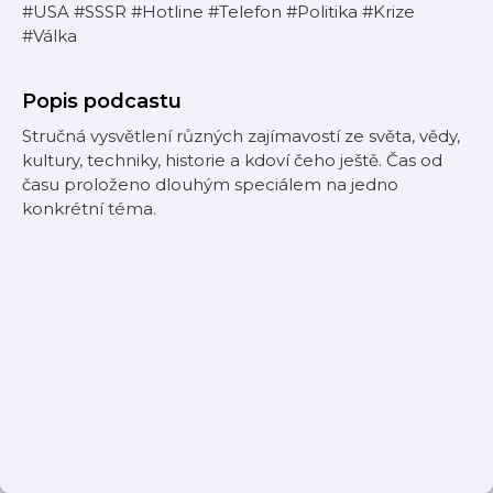
#USA #SSSR #Hotline #Telefon #Politika #Krize
#Válka
Popis podcastu
Stručná vysvětlení různých zajímavostí ze světa, vědy,
kultury, techniky, historie a kdoví čeho ještě. Čas od
času proloženo dlouhým speciálem na jedno
konkrétní téma.