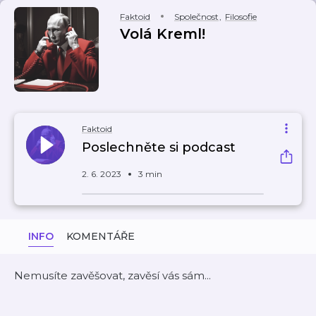
Faktoid
Společnost
,
Filosofie
Volá Kreml!
Faktoid
Poslechněte si podcast
2. 6. 2023
3 min
INFO
KOMENTÁŘE
Nemusíte zavěšovat, zavěsí vás sám...