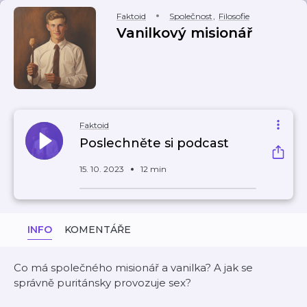
Faktoid
Společnost
,
Filosofie
Vanilkový misionář
Faktoid
Poslechněte si podcast
15. 10. 2023
12 min
INFO
KOMENTÁŘE
Co má společného misionář a vanilka? A jak se
správně puritánsky provozuje sex?