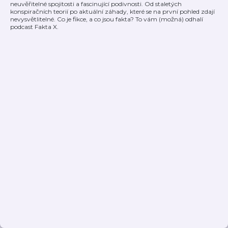
neuvěřitelné spojitosti a fascinující podivnosti. Od staletých
konspiračních teorií po aktuální záhady, které se na první pohled zdají
nevysvětlitelné. Co je fikce, a co jsou fakta? To vám (možná) odhalí
podcast Fakta X.