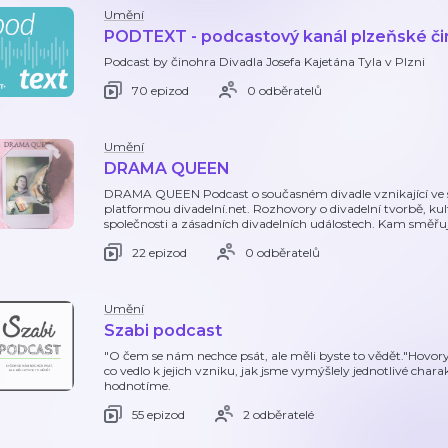
Umění
PODTEXT - podcastový kanál plzeňské či
Podcast by činohra Divadla Josefa Kajetána Tyla v Plzni
70 epizod
0 odběratelů
Umění
DRAMA QUEEN
DRAMA QUEEN Podcast o současném divadle vznikající ve sp
platformou divadelní.net. Rozhovory o divadelní tvorbě, kul
společnosti a zásadních divadelních událostech. Kam směřuj
22 epizod
0 odběratelů
Umění
Szabi podcast
"O čem se nám nechce psát, ale měli byste to vědět."Hovory 
co vedlo k jejich vzniku, jak jsme vymýšlely jednotlivé chara
hodnotíme.
55 epizod
2 odběratelé