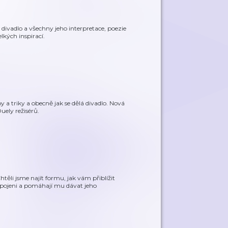
divadlo a všechny jeho interpretace, poezie
elkých inspirací.
 a triky a obecně jak se dělá divadlo. Nová
ely režisérů.
těli jsme najít formu, jak vám přiblížit
propojeni a pomáhají mu dávat jeho