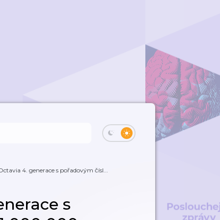
ctavia 4. generace s pořadovým čísl...
enerace s