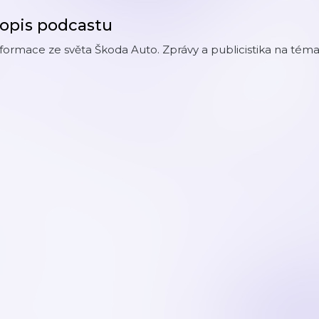
opis podcastu
formace ze světa Škoda Auto. Zprávy a publicistika na témat