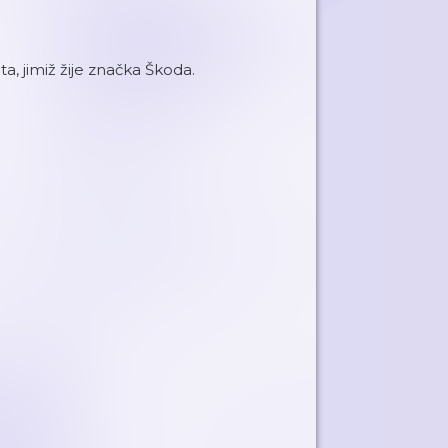
a, jimiž žije značka Škoda.