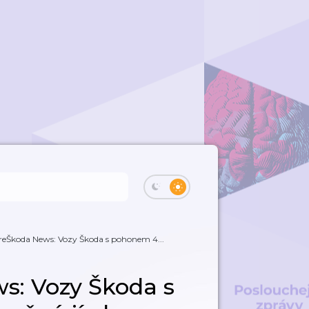
reŠkoda News: Vozy Škoda s pohonem 4...
s: Vozy Škoda s