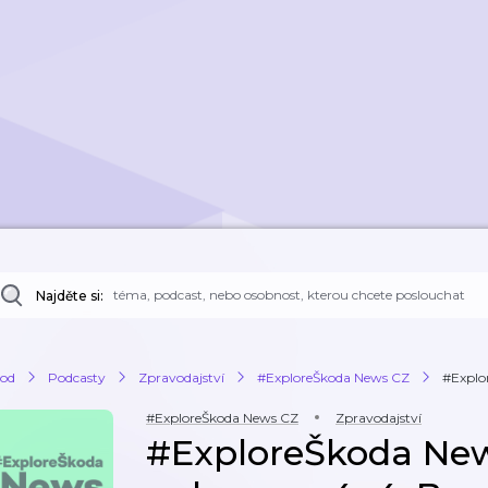
Najděte si:
od
Podcasty
Zpravodajství
#ExploreŠkoda News CZ
#Explo
#ExploreŠkoda News CZ
Zpravodajství
#ExploreŠkoda New