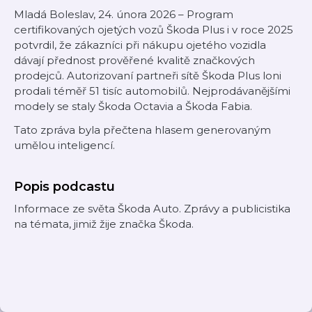
Mladá Boleslav, 24. února 2026 – Program
certifikovaných ojetých vozů Škoda Plus i v roce 2025
potvrdil, že zákazníci při nákupu ojetého vozidla
dávají přednost prověřené kvalitě značkových
prodejců. Autorizovaní partneři sítě Škoda Plus loni
prodali téměř 51 tisíc automobilů. Nejprodávanějšími
modely se staly Škoda Octavia a Škoda Fabia.
Tato zpráva byla přečtena hlasem generovaným
umělou inteligencí.
Popis podcastu
Informace ze světa Škoda Auto. Zprávy a publicistika
na témata, jimiž žije značka Škoda.