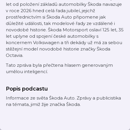
let od položení základů automobilky Škoda navazuje
v roce 2026 hned celá řada jubileí, jejichž
prostřednictvím si Škoda Auto připomene jak
důležité události, tak modelové řady ze vzdálené i
novodobé historie. Škoda Motorsport oslaví 125 let, 35
let uplyne od spojení české automobilky s
koncernem Volkswagen a tři dekády už má za sebou
stěžejní model novodobé historie značky Škoda
Octavia.
Tato zpráva byla přečtena hlasem generovaným
umělou inteligencí.
Popis podcastu
Informace ze světa Škoda Auto. Zprávy a publicistika
na témata, jimiž žije značka Škoda.