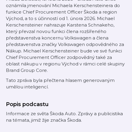
oznámila jmenování Michaela Kerschensteinera do
funkce Chief Procurement Officer Škoda a region
Východ, a to s účinností od 1. února 2026. Michael
Kerschensteiner nahrazuje Karstena Schnakeho,
který převzal novou funkci člena rozšířeného
představenstva koncernu Volkswagen a člena
představenstva značky Volkswagen odpovědného za
Nákup. Michael Kerschensteiner bude ve své funkci
Chief Procurement Officer zodpovědný také za
oblast nákupu v regionu Východ v rámci celé skupiny
Brand Group Core.
Tato zpráva byla přečtena hlasem generovaným
umělou inteligencí.
Popis podcastu
Informace ze světa Škoda Auto. Zprávy a publicistika
na témata, jimiž žije značka Škoda.