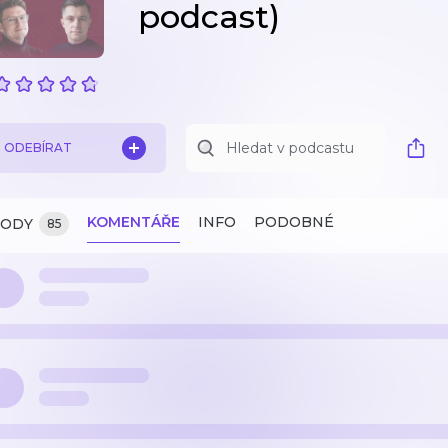
podcast)
ODEBÍRAT
KOMENTÁŘE
INFO
PODOBNÉ
ZODY
85