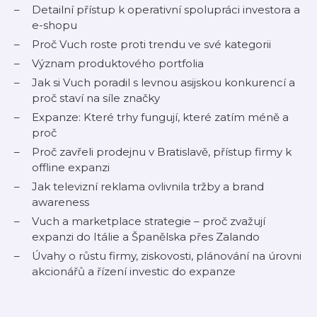
Detailní přístup k operativní spolupráci investora a
e-shopu
Proč Vuch roste proti trendu ve své kategorii
Význam produktového portfolia
Jak si Vuch poradil s levnou asijskou konkurencí a
proč staví na síle značky
Expanze: Které trhy fungují, které zatím méně a
proč
Proč zavřeli prodejnu v Bratislavě, přístup firmy k
offline expanzi
Jak televizní reklama ovlivnila tržby a brand
awareness
Vuch a marketplace strategie – proč zvažují
expanzi do Itálie a Španělska přes Zalando
Úvahy o růstu firmy, ziskovosti, plánování na úrovni
akcionářů a řízení investic do expanze