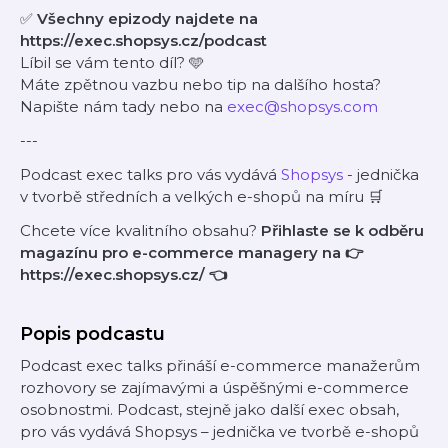
✅
Všechny epizody najdete na
https://exec.shopsys.cz/podcast
Líbil se vám tento díl? 🩵
Máte zpětnou vazbu nebo tip na dalšího hosta?
Napište nám tady nebo na
exec@shopsys.com
---
Podcast exec talks pro vás vydává
Shopsys
- jednička
v tvorbě středních a velkých e-shopů na míru 🛒
Chcete více kvalitního obsahu?
Přihlaste se k odběru
magazínu pro e-commerce managery na 👉
https://exec.shopsys.cz/
👈
Popis podcastu
Podcast exec talks přináší e-commerce manažerům
rozhovory se zajímavými a úspěšnými e-commerce
osobnostmi. Podcast, stejně jako další exec obsah,
pro vás vydává Shopsys – jednička ve tvorbě e-shopů