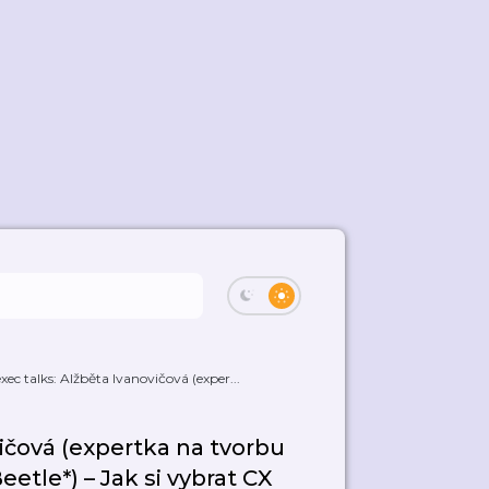
xec talks: Alžběta Ivanovičová (exper...
ičová (expertka na tvorbu
e*) –⁠⁠⁠⁠⁠⁠ Jak si vybrat CX