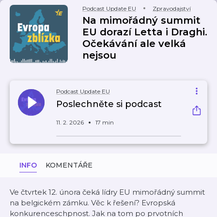
Podcast Update EU
Zpravodajství
Na mimořádný summit
EU dorazí Letta i Draghi.
Očekávání ale velká
nejsou
Podcast Update EU
Poslechněte si podcast
11. 2. 2026
17 min
INFO
KOMENTÁŘE
Ve čtvrtek 12. února čeká lídry EU mimořádný summit
na belgickém zámku. Věc k řešení? Evropská
konkurenceschpnost. Jak na tom po prvotních