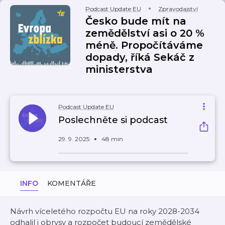
Podcast Update EU
Zpravodajství
Česko bude mít na
zemědělství asi o 20 %
méně. Propočítáváme
dopady, říká Sekáč z
ministerstva
Podcast Update EU
Poslechněte si podcast
29. 9. 2025
48 min
INFO
KOMENTÁŘE
Návrh víceletého rozpočtu EU na roky 2028-2034
odhalil i obrysy a rozpočet budoucí zemědělské