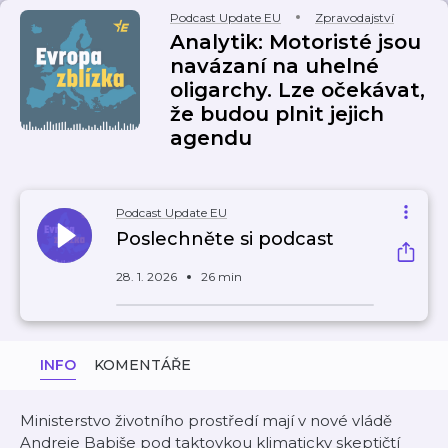
Podcast Update EU
Zpravodajství
Analytik: Motoristé jsou
navázaní na uhelné
oligarchy. Lze očekávat,
že budou plnit jejich
agendu
Podcast Update EU
Poslechněte si podcast
28. 1. 2026
26 min
INFO
KOMENTÁŘE
Ministerstvo životního prostředí mají v nové vládě
Andreje Babiše pod taktovkou klimaticky skeptičtí