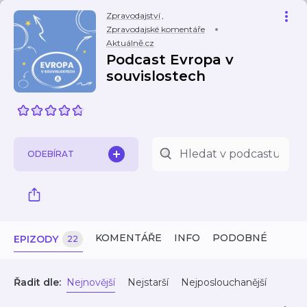
Zpravodajství
,
Zpravodajské komentáře
Aktuálně.cz
Podcast Evropa v
souvislostech
ODEBÍRAT
KOMENTÁŘE
INFO
PODOBNÉ
EPIZODY
22
Řadit dle:
Nejnovější
Nejstarší
Nejposlouchanější