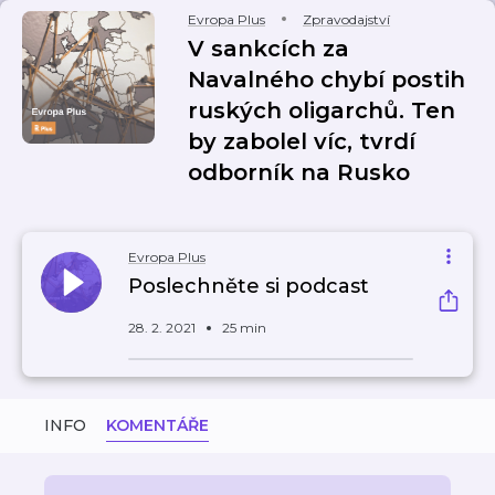
Evropa Plus
Zpravodajství
V sankcích za
Navalného chybí postih
ruských oligarchů. Ten
by zabolel víc, tvrdí
odborník na Rusko
Evropa Plus
Poslechněte si podcast
28. 2. 2021
25 min
INFO
KOMENTÁŘE