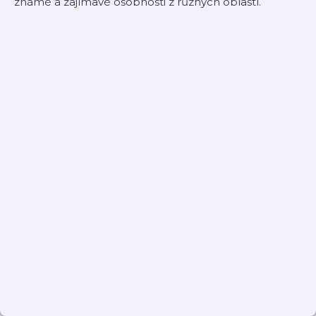
známé a zajímavé osobnosti z různých oblastí.