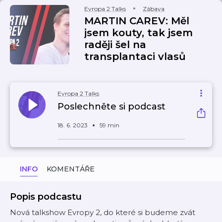
Evropa 2 Talks
Zábava
MARTIN CAREV: Měl
jsem kouty, tak jsem
raději šel na
transplantaci vlasů
Evropa 2 Talks
Poslechněte si podcast
18. 6. 2023
59 min
INFO
KOMENTÁŘE
Popis podcastu
Nová talkshow Evropy 2, do které si budeme zvát