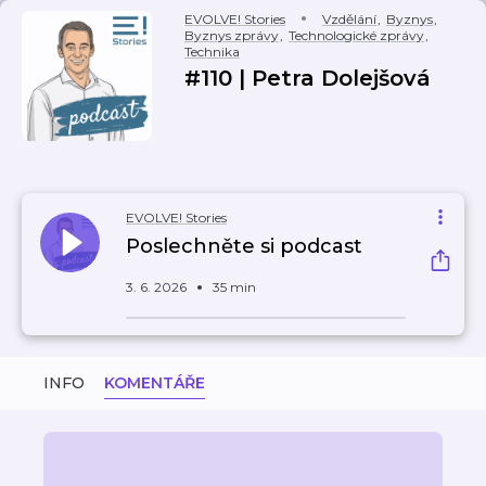
EVOLVE! Stories
Vzdělání
,
Byznys
,
Byznys zprávy
,
Technologické zprávy
,
Technika
#110 | Petra Dolejšová
EVOLVE! Stories
Poslechněte si podcast
3. 6. 2026
35 min
INFO
KOMENTÁŘE