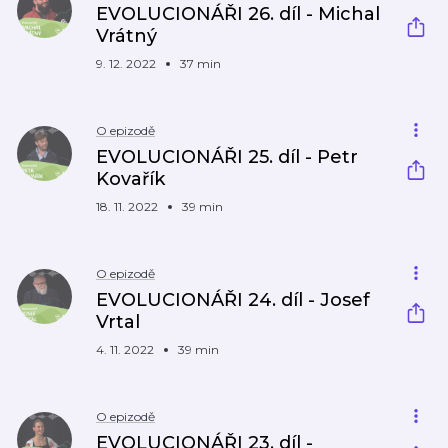
EVOLUCIONÁŘI 26. díl - Michal
Vrátný
9. 12. 2022
37 min
O epizodě
EVOLUCIONÁŘI 25. díl - Petr
Kovařík
18. 11. 2022
39 min
O epizodě
EVOLUCIONÁŘI 24. díl - Josef
Vrtal
4. 11. 2022
39 min
O epizodě
EVOLUCIONÁŘI 23. díl -