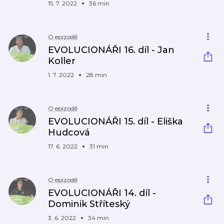
15. 7. 2022
36 min
O epizodě
EVOLUCIONÁŘI 16. díl - Jan
Koller
1. 7. 2022
28 min
O epizodě
EVOLUCIONÁŘI 15. díl - Eliška
Hudcová
17. 6. 2022
31 min
O epizodě
EVOLUCIONÁŘI 14. díl -
Dominik Stříteský
3. 6. 2022
34 min