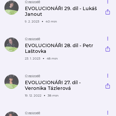
O epizodě
EVOLUCIONÁŘI 29. díl - Lukáš
Janout
9. 2. 2023
40 min
O epizodě
EVOLUCIONÁŘI 28. díl - Petr
Laštovka
23. 1. 2023
48 min
O epizodě
EVOLUCIONÁŘI 27. díl -
Veronika Tázlerová
19. 12. 2022
38 min
O epizodě