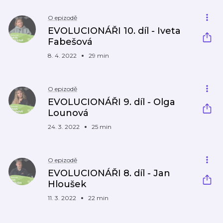
O epizodě
EVOLUCIONÁŘI 10. díl - Iveta
Fabešová
8. 4. 2022
29 min
O epizodě
EVOLUCIONÁŘI 9. díl - Olga
Lounová
24. 3. 2022
25 min
O epizodě
EVOLUCIONÁŘI 8. díl - Jan
Hloušek
11. 3. 2022
22 min