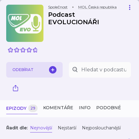
Společnost
MOL Česká republika
Podcast
EVOLUCIONÁŘI
ODEBÍRAT
KOMENTÁŘE
INFO
PODOBNÉ
EPIZODY
29
Řadit dle:
Nejnovější
Nejstarší
Nejposlouchanější