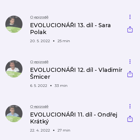
O epizodě
EVOLUCIONÁŘI 13. díl - Sara
Polak
20. 5. 2022
25 min
O epizodě
EVOLUCIONÁŘI 12. díl - Vladimír
Šmicer
6. 5. 2022
33 min
O epizodě
EVOLUCIONÁŘI 11. díl - Ondřej
Krátký
22. 4. 2022
27 min