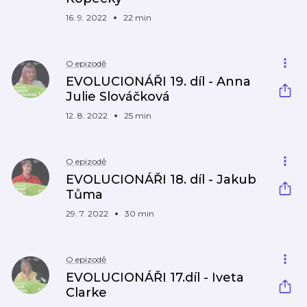
16. 9. 2022
22 min
O epizodě
EVOLUCIONÁŘI 19. díl - Anna
Julie Slováčková
12. 8. 2022
25 min
O epizodě
EVOLUCIONÁŘI 18. díl - Jakub
Tůma
29. 7. 2022
30 min
O epizodě
EVOLUCIONÁŘI 17.díl - Iveta
Clarke