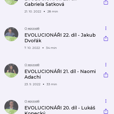
Gabriela Satková
21. 10. 2022
28 min
O epizodě
EVOLUCIONÁŘI 22. díl - Jakub
Dvořák
7. 10. 2022
34 min
O epizodě
EVOLUCIONÁŘI 21. díl - Naomi
Adachi
23. 9. 2022
33 min
O epizodě
EVOLUCIONÁŘI 20. díl - Lukáš
Kopecký