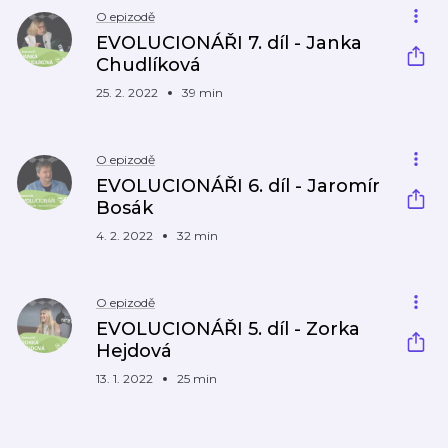
O epizodě
EVOLUCIONÁŘI 7. díl - Janka
Chudlíková
25. 2. 2022
39 min
O epizodě
EVOLUCIONÁŘI 6. díl - Jaromír
Bosák
4. 2. 2022
32 min
O epizodě
EVOLUCIONÁŘI 5. díl - Zorka
Hejdová
13. 1. 2022
25 min