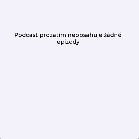
Podcast prozatím neobsahuje žádné
epizody